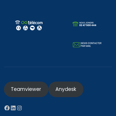
Teamviewer
Anydesk
Facebook
LinkedIn
Instagram