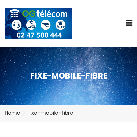
FIXE-MOBILE-FIBRE
Home
fixe-mobile-fibre